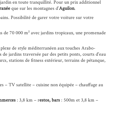
ardin en toute tranquillité. Pour un prix additionnel
ranée
que sur les montagnes d’
Aguilon
.
bains. Possibilité de garer votre voiture sur votre
us de 70 000 m² avec jardins tropicaux, une promenade
mplexe de style méditerranéen aux touches Arabo-
 de jardins traversée par des petits ponts, courts d'eau
rcs, stations de fitness extérieur, terrains de pétanque,
es – TV satellite – cuisine non équipée – chauffage au
mmerces
: 3,8 km – r
estos, bars
: 500m et 3,8 km –