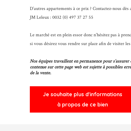
D’autres appartements à ce prix ? Contactez-nous dès 
JM Leleux : 0032 (0) 497 37 27 55
Le marché est en plein essor donc n’hésitez pas à pre
si vous désirez vous rendre sur place afin de visiter le
Nos équipes travaillent en permanence pour s’assurer qu
contenue sur cette page web est sujette à possibles er
de la vente.
Je souhaite plus d'informations
à propos de ce bien