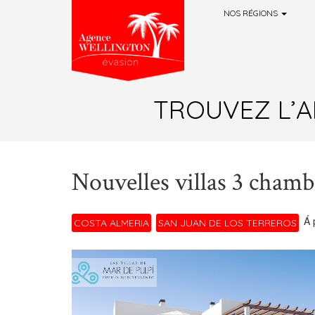
NOS RÉGIONS
Aller au contenu principal
TROUVEZ L’A
Nouvelles villas 3 cha
Á 
COSTA ALMERIA
SAN JUAN DE LOS TERREROS