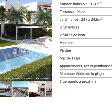
2
Surface habitable : 124m
2
Terrasse : 96m
2
Jardin privé :
281 à 292m
3 Chambres
2 Salles de bain
Vue mer
Piscine
Mar de Pulpi
Appartements, rez et penthouses
Maximum 600m de la plage
3 aéroports à proximité