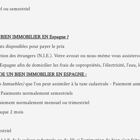
l ou semestriel
IEN IMMOBILIER EN Espagne ?
ts disponibles pour payer le prix
ication des étrangers (N.I.E.). Votre avocat ou nous-même vous assister
pagne afin de domicilier les frais de copropriétés, l’électricité, l’eau, 
E UN BIEN IMMOBILIER EN ESPAGNE :
s Inmuebles)
que l’on peut assimiler à la taxe cadastrale - Paiement annu
- Paiements normalement semestriels
Paiement normalement mensuel ou trimestriel
haque 2 mois
striel