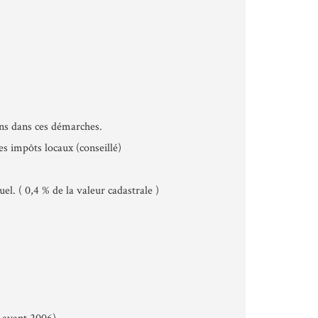
ons dans ces démarches.
les impôts locaux (conseillé)
el. ( 0,4 % de la valeur cadastrale )