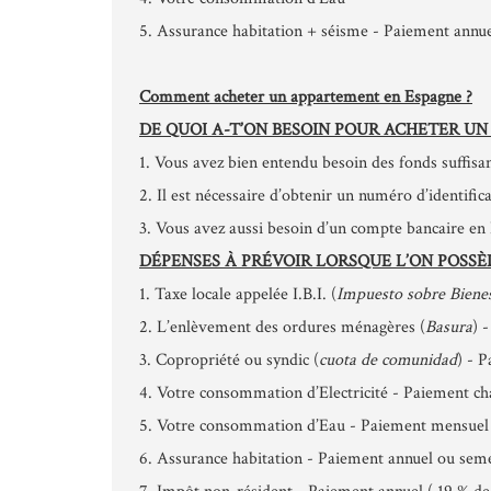
5. Assurance habitation + séisme - Paiement annue
Comment acheter un appartement en Espagne ?
DE QUOI A-T’ON BESOIN POUR ACHETER UN B
1. Vous avez bien entendu besoin des fonds suffisan
2. Il est nécessaire d’obtenir un numéro d’identif
3. Vous avez aussi besoin d’un compte bancaire en Es
DÉPENSES À PRÉVOIR LORSQUE L’ON POSSÈD
1. Taxe locale appelée I.B.I. (
Impuesto sobre Biene
2. L’enlèvement des ordures ménagères (
Basura
) 
3. Copropriété ou syndic (
cuota de comunidad
) - 
4. Votre consommation d’Electricité - Paiement c
5. Votre consommation d’Eau - Paiement mensuel
6. Assurance habitation - Paiement annuel ou seme