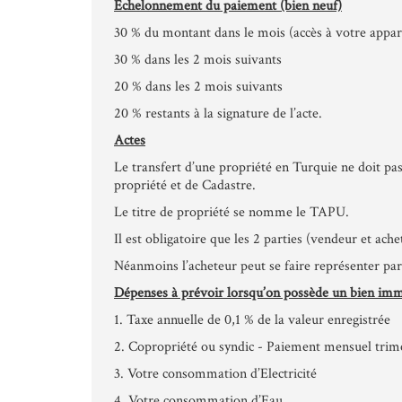
Echelonnement du paiement (bien neuf)
30 % du montant dans le mois (accès à votre appa
30 % dans les 2 mois suivants
20 % dans les 2 mois suivants
20 % restants à la signature de l’acte.
Actes
Le transfert d’une propriété en Turquie ne doit pa
propriété et de Cadastre.
Le titre de propriété se nomme le TAPU.
Il est obligatoire que les 2 parties (vendeur et ache
Néanmoins l’acheteur peut se faire représenter par
Dépenses à prévoir lorsqu’on possède un bien imm
1. Taxe annuelle de 0,1 % de la valeur enregistrée
2. Copropriété ou syndic - Paiement mensuel trime
3. Votre consommation d’Electricité
4. Votre consommation d’Eau