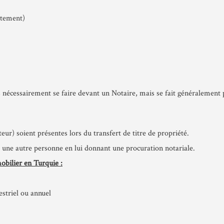
rtement)
s nécessairement se faire devant un Notaire, mais se fait généralement 
teur) soient présentes lors du transfert de titre de propriété.
 une autre personne en lui donnant une procuration notariale.
obilier en Turquie :
striel ou annuel