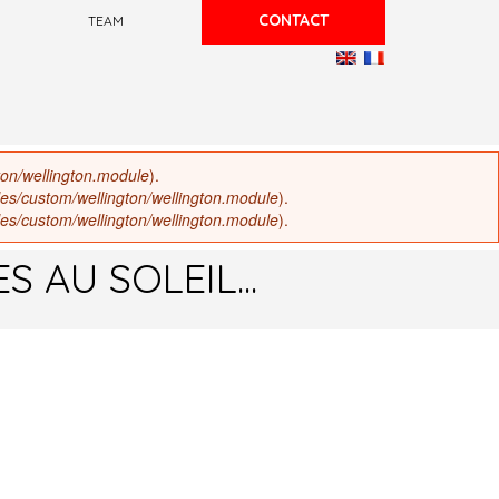
CONTACT
TEAM
ton/wellington.module
).
les/custom/wellington/wellington.module
).
les/custom/wellington/wellington.module
).
AU SOLEIL...