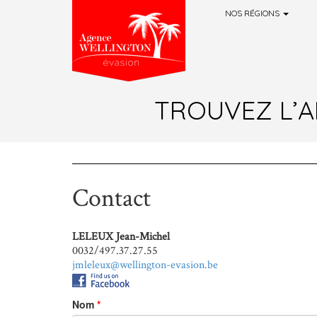
NOS RÉGIONS
Aller au contenu principal
TROUVEZ L’A
Contact
LELEUX Jean-Michel
0032/497.37.27.55
jmleleux@wellington-evasion.be
Nom
*